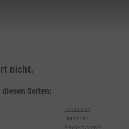
rt nicht.
n diesen Seiten:
Referenzen
Haustüren
Fenstersysteme