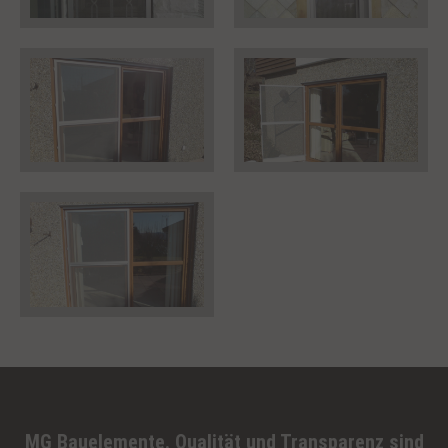
MG Bauelemente. Qualität und Transparenz sind