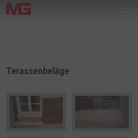
Terassenbeläge